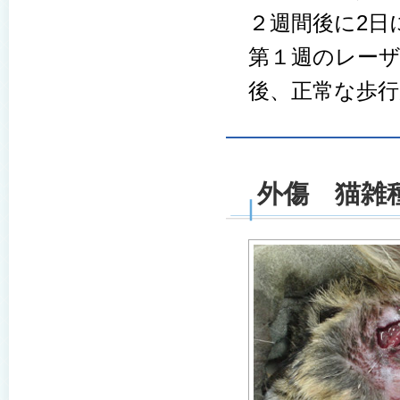
２週間後に2日
第１週のレーザ
後、正常な歩
外傷 猫雑