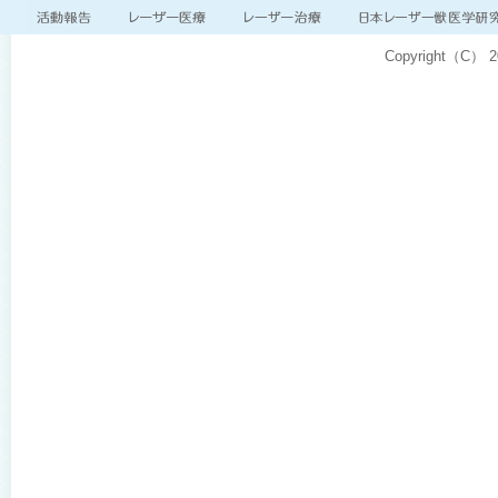
Copyright（C）
2