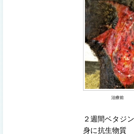
治療前
２週間ベタジ
身に抗生物質