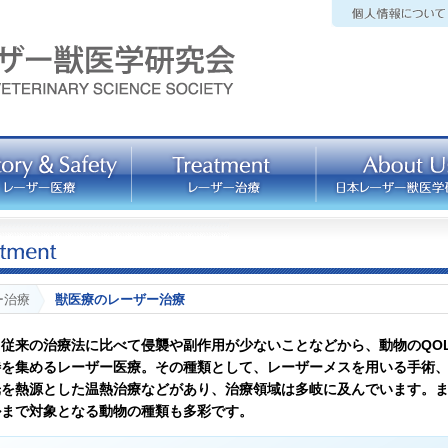
ー治療
獣医療のレーザー治療
従来の治療法に比べて侵襲や副作用が少ないことなどから、動物のQO
待を集めるレーザー医療。その種類として、レーザーメスを用いる手術
光を熱源とした温熱治療などがあり、治療領域は多岐に及んでいます。
ルまで対象となる動物の種類も多彩です。