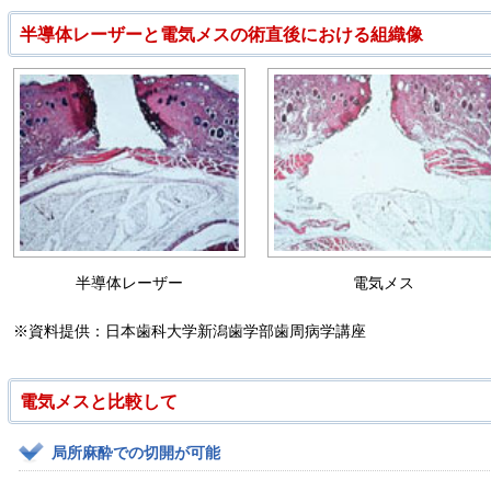
半導体レーザーと電気メスの術直後における組織像
半導体レーザー
電気メス
※資料提供：日本歯科大学新潟歯学部歯周病学講座
電気メスと比較して
局所麻酔での切開が可能