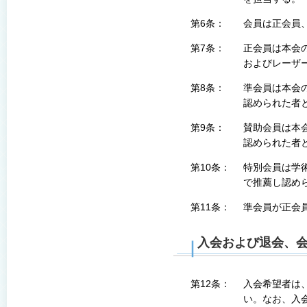
第6条：
会員は正会員
第7条：
正会員は本会
およびレーザ
第8条：
準会員は本会
認められた者
第9条：
賛助会員は本
認められた者
第10条：
特別会員は学
で推薦し認め
第11条：
準会員が正会
入会および退会、
第12条：
入会希望者は
い。なお、入会