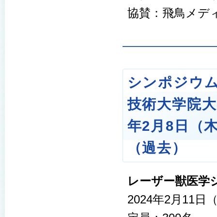
協賛：飛鳥メデ
シンポジウ
技術大学院大学2
年2月8日（
（過去）
レーザー獣医学
2024年2月11日（