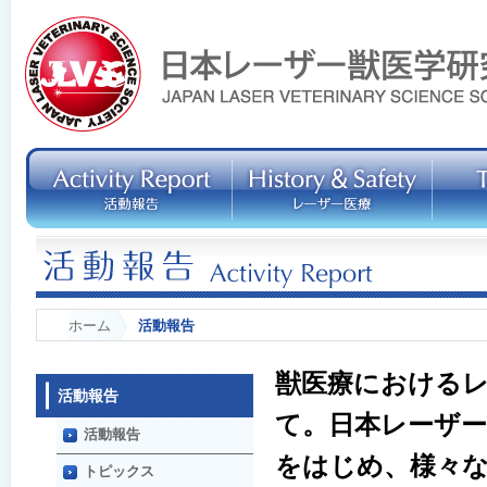
ホーム
活動報告
獣医療における
活動報告
て。日本レーザ
活動報告
をはじめ、様々
トピックス