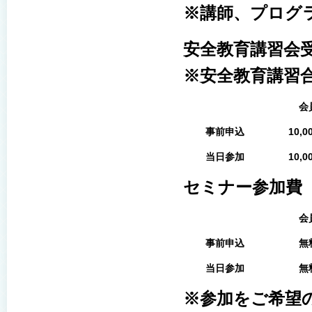
※講師、プログ
安全教育講習会
※安全教育講習
会
事前申込
10,0
当日参加
10,0
セミナー参加費
会
事前申込
無
当日参加
無
※参加をご希望