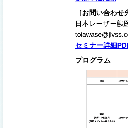
［お問い合わせ
日本レーザー獣医学
toiawase@jlvss.
セミナー詳細PD
プログラム