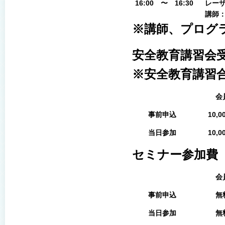
16:00
〜
16:30
レーザ
講師
※講師、プログ
安全教育講習会
※安全教育講習
会
事前申込
10,0
当日参加
10,0
セミナー参加費
会
事前申込
無
当日参加
無