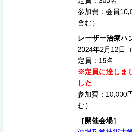
定員：300名
参加費：会員10,
含む）
レーザー治療ハ
2024年2月12日（
定員：15名
※定員に達しま
した
参加費：10,00
む）
［開催会場］
沖縄科学技術大