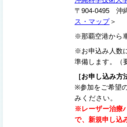
〒904-0495 
ス・マップ
＞
※那覇空港から車
※お申込み人数
準備します。（要
［お申し込み方
※参加をご希望
みください。
※レーザー治療
で、新規申し込