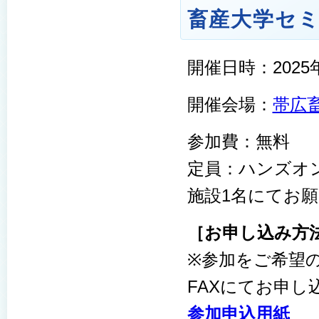
畜産大学
セ
開催日時：2025年
開催会場：
帯広
参加費：無料
定員：ハンズオ
施設1名にてお
［お申し込み方
※参加をご希望
FAXにてお申し
参加申込用紙