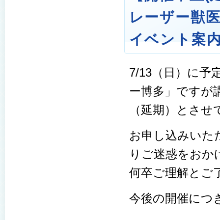
レーザー獣医
イベント案
7/13（日）に
ー博多」ですが
（延期）とさせ
お申し込みいた
りご迷惑をおか
何卒ご理解とご
今後の開催につ