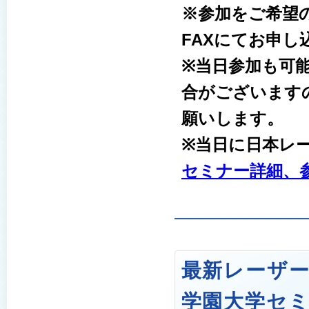
※参加をご希望
FAXにてお申し
※当日参加も可
合がございます
願いします。
※当日に日本レ
セミナー詳細、参
最新レーザ
学園大学
セ