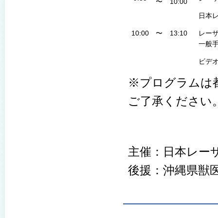
〜
10:00
日本
10:00
〜
13:10
レー
一般手
ビデオ
※プログラムは
ご了承ください
主催：日本レー
後援：沖縄県獣