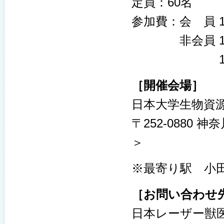
定員：60名
参加費：会 員 1
非会員 15,
18,00
［開催会場］
日本大学生物資
〒252-0880 
＞
※最寄り駅 小
［お問い合わせ
日本レーザー獣医