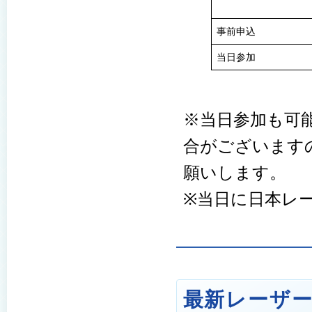
事前申込
当日参加
※当日参加も可
合がございます
願いします。
※当日に日本レ
最新レーザ