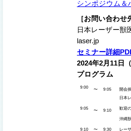
シンポジウム＆
［お問い合わせ
日本レーザー獣医学研
laser.jp
セミナー詳細PD
2024年2月1
プログラム
9:00
〜
9:05
開会
日本
9:05
歓迎
〜
9:10
沖縄
9:10
〜
9:30
レー