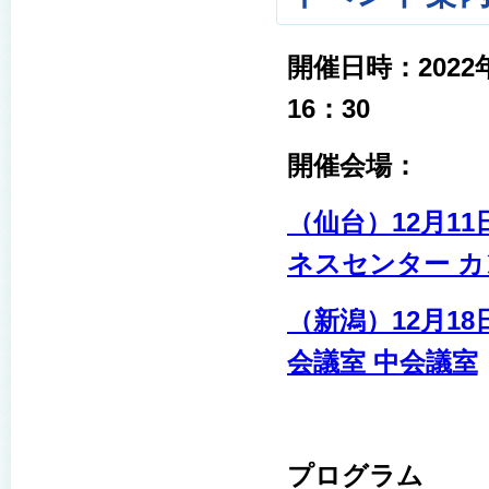
開催日時：2022
16：30
開催会場：
（仙台）12月11
ネスセンター カ
（新潟）12月18
会議室 中会議室
プログラム