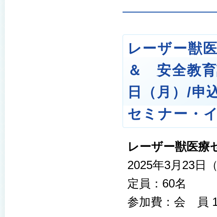
レーザー獣
＆ 安全教育講
日（月）/申込
セミナー・
レーザー獣医療
2025年3月23日
定員：60名
参加費：会 員 