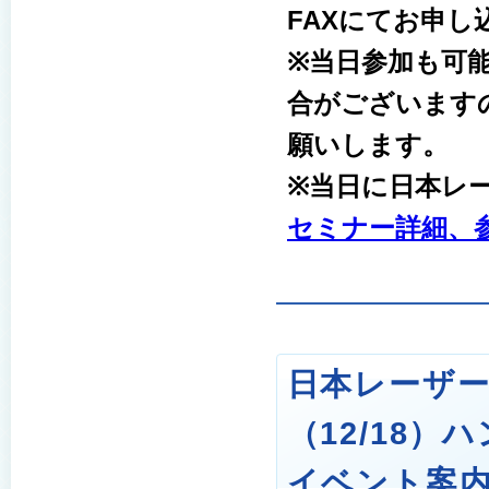
FAXにてお申し
※当日参加も可
合がございます
願いします。
※当日に日本レ
セミナー詳細、参
日本レーザー獣
（12/18）
イベント案