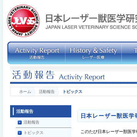
ホーム
活動報告
トピックス
活動報告
日本レーザー獣医学
活動報告
このたび日本レーザー獣医学
トピックス