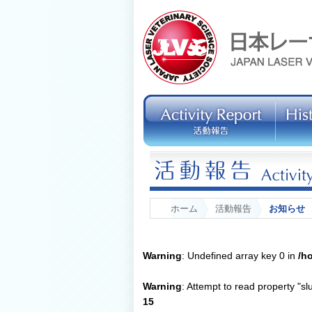
ホーム
活動報告
お知らせ
Warning
: Undefined array key 0 in
/h
Warning
: Attempt to read property "sl
15