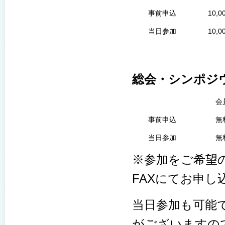
事前申込
10,0
当日参加
10,0
総会・シンポジ
会
事前申込
無
当日参加
無
※参加をご希望
FAXにてお申し
当日参加も可能
がございますの