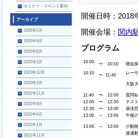
セミナー・イベント案内
開催日時：2018年
アーカイブ
開催会場：
関内駅
2026年5月
2025年9月
プログラム
2025年6月
10:00
2025年2月
〜
10:10
開会
2023年12月
10:10
レー
〜
11:40
2023年2月
大阪
2022年11月
11:40
〜
12:00
質問&
12:00
〜
12:30
テス
2022年9月
12:30
〜
13:00
昼休
2022年6月
13:00
～
13:05
午後
2022年1月
13:05
～
13:50
小動
渡邊
2021年11月