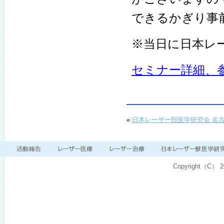
できるかぎり事
※当日に日本レ
セミナー詳細、参
«
日本レーザー獣医学研究会 名古
Copyright（C）
2