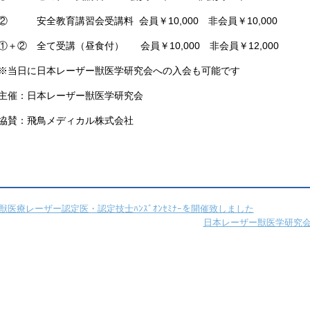
② 安全教育講習会受講料 会員￥10,000 非会員￥10,000
①＋② 全て受講（昼食付） 会員￥10,000 非会員￥12,000
※当日に日本レーザー獣医学研究会への入会も可能です
主催：日本レーザー獣医学研究会
協賛：飛鳥メディカル株式会社
獣医療レーザー認定医・認定技士ﾊﾝｽﾞｵﾝｾﾐﾅｰを開催致しました
日本レーザー獣医学研究